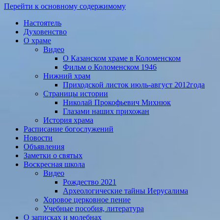
Перейти к основному содержимому
Настоятель
Духовенство
О храме
Видео
О Казанском храме в Коломенском
Фильм о Коломенском 1946
Нижний храм
Приходской листок июль-август 2012года
Страницы истории
Николай Прокофьевич Михнюк
Глазами наших прихожан
История храма
Расписание богослужений
Новости
Объявления
Заметки о святых
Воскресная школа
Видео
Рождество 2021
Археологические тайны Иерусалима
Хоровое церковное пение
Учебные пособия, литература
О записках и молебнах